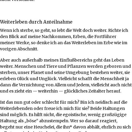
Weiterleben durch Anteilnahme
Wenn ich sterbe, so geht, so lebt die Welt doch weiter. Richte ich
den Blick auf meine Nachkommen, Erben, die Fortführer
meiner Werke, so denke ich an das Weiterleben im Erbe wie im
vorigen Abschnitt.
Aber auch außerhalb meines Einflußbereichs geht das Leben
weiter. Menschen und Tiere und Pflanzen werden geboren und
sterben, unser Planet und seine Umgebung bestehen weiter, sie
erleben Glück und Unglück. Vielleicht schafft die Menschheit ja
dann die Vernichtung von Allem und Jedem, vielleicht auch nicht
und es zieht ein — weiterhin — glückliches Zeitalter herauf.
Ist das nun gut oder schlecht für mich? Bin ich neidisch auf die
Weiterlebenden oder freue ich mich für sie? Beide Haltungen
sind möglich. Es hilft nicht, die egoistische, wenig großzügige
Haltung als „böse“ abzustempeln. Wer so darauf reagiert,
begeht nur eine Heuchelei, die ihn* davon abhält, ehrlich zu sich