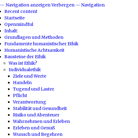
— Navigation anzeigen
Verbergen — Navigation
Recent content
Startseite
Openmindful
Inhalt:
Grundlagen und Methoden
Fundamente humanistischer Ethik
Humanistische Achtsamkeit
Bausteine der Ethik
Was ist Ethik?
Individualethik
Ziele und Werte
Handeln
Tugend und Laster
Pflicht
Verantwortung
Stabilität und Gesundheit
Risiko und Abenteuer
Wahrnehmen und Erleben
Erleben und Genuß
Wunsch und Begehren