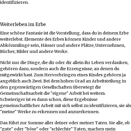
identifizieren.
Weiterleben im Erbe
Eine schöne Fantasie ist die Vorstellung, dass du in deinem Erbe
weiterlebst. Elemente des Erbes können Kinder und andere
Abkömmlinge sein, Häuser und andere Plätze, Unternehmen,
Bücher, Bilder und andere Werke.
Nicht nur die Dinge, die dir oder dir allein ihr Leben verdanken,
gehören dazu, sondern auch die Erzeugnisse, an denen du
mitgewirkt hast. Zum Hervorbringen eines Kindes gehören ja
angeblich auch Zwei. Bei dem hohen Grad an Arbeitsteilung in
den gegenwärtigen Gesellschaften überwiegt die
Gemeinschaftsarbeit die "eigene" Arbeit bei weitem.
Schwieriger ist es dann schon, diese Ergebnisse
gemeinschaftlicher Arbeit mit sich selbst zu identifizieren, sie als
"meine" Werke zu erkennen und anzuerkennen.
Das führt zur Summe aller deiner oder meiner Taten. Sie alle, ob
"gute" oder "böse" oder "schlechte" Taten, machen mein