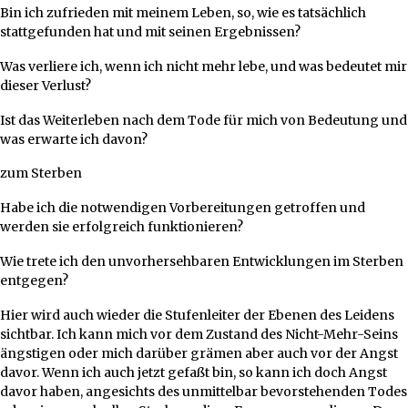
Bin ich zufrieden mit meinem Leben, so, wie es tatsächlich
stattgefunden hat und mit seinen Ergebnissen?
Was verliere ich, wenn ich nicht mehr lebe, und was bedeutet mir
dieser Verlust?
Ist das Weiterleben nach dem Tode für mich von Bedeutung und
was erwarte ich davon?
zum Sterben
Habe ich die notwendigen Vorbereitungen getroffen und
werden sie erfolgreich funktionieren?
Wie trete ich den unvorhersehbaren Entwicklungen im Sterben
entgegen?
Hier wird auch wieder die Stufenleiter der Ebenen des Leidens
sichtbar. Ich kann mich vor dem Zustand des Nicht-Mehr-Seins
ängstigen oder mich darüber grämen aber auch vor der Angst
davor. Wenn ich auch jetzt gefaßt bin, so kann ich doch Angst
davor haben, angesichts des unmittelbar bevorstehenden Todes