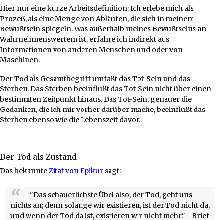
Hier nur eine kurze Arbeitsdefinition: Ich erlebe mich als
Prozeß, als eine Menge von Abläufen, die sich in meinem
Bewußtsein spiegeln. Was außerhalb meines Bewußtseins an
Wahrnehmenswertem ist, erfahre ich indirekt aus
Informationen von anderen Menschen und oder von
Maschinen.
Der Tod als Gesamtbegriff umfaßt das Tot-Sein und das
Sterben. Das Sterben beeinflußt das Tot-Sein nicht über einen
bestimmten Zeitpunkt hinaus. Das Tot-Sein, genauer die
Gedanken, die ich mir vorher darüber mache, beeinflußt das
Sterben ebenso wie die Lebenszeit davor.
Der Tod als Zustand
Das bekannte
Zitat von Epikur
sagt:
"Das schauerlichste Übel also, der Tod, geht uns
nichts an; denn solange wir existieren, ist der Tod nicht da,
und wenn der Tod da ist, existieren wir nicht mehr." - Brief