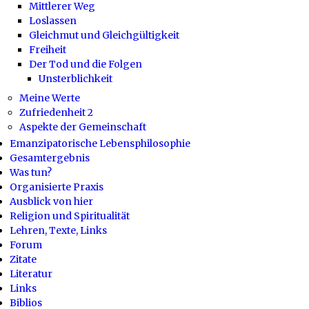
Mittlerer Weg
Loslassen
Gleichmut und Gleichgültigkeit
Freiheit
Der Tod und die Folgen
Unsterblichkeit
Meine Werte
Zufriedenheit 2
Aspekte der Gemeinschaft
Emanzipatorische Lebensphilosophie
Gesamtergebnis
Was tun?
Organisierte Praxis
Ausblick von hier
Religion und Spiritualität
Lehren, Texte, Links
Forum
Zitate
Literatur
Links
Biblios