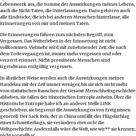
Lebenswerk aus, die Summe der Auswirkungen meines Lebens,
auch die Nicht-Taten, die Unterlassungen. Dazu gehören auch
alle Eindrücke, die ich bei anderen Menschen hinterlasse, alle
Erinnerungen von mir und meinen Taten.
Die Erinnerungen führen zum nächsten Begriff, zum
Vergessen. Das Weiterleben in der Erinnerung ist nicht
vollkommen. Vielmehr wird mit zunehmender Zeit, die nach
dem Tode vegangen ist, immer mehr vergessen und oder
verzerrt erinnert. Nicht-prominente Menschen sind
irgendwann endgültig vergessen.
In ähnlicher Weise werden auch die Auswirkungen meines
Handelns mit der Zeit immer weniger, bis sie sich nicht mehr
vom statistischen Rauschen der Gesamt-Menschheitsgeschichte
abheben, sie fallen der Historischen Entropie anheim. Über die
Historische Entropie habe ich an anderer Stelle LINK
geschrieben, sie begrenzt die Auswirkungen von Ereignissen
generell. Der Sack Reis, der in China umfällt, der Flügelschlag
eines Schmetterlings, sie verändern
eben nicht
die
Weltgeschichte. Andernfalls wäre die Welt, wie wir** sie kennen,
nicht vorstellbar.