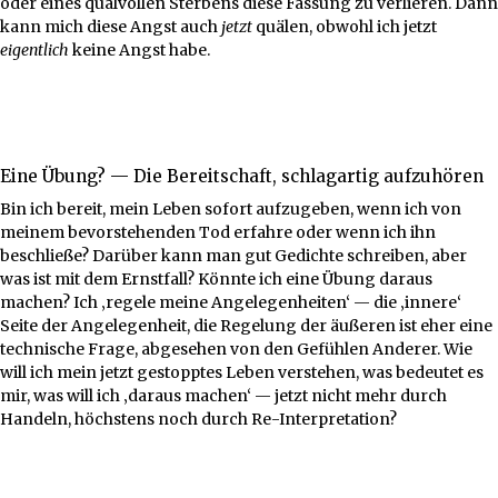
oder eines qualvollen Sterbens diese Fassung zu verlieren. Dann
kann mich diese Angst auch
jetzt
quälen, obwohl ich jetzt
eigentlich
keine Angst habe.
Eine Übung? — Die Bereitschaft, schlagartig aufzuhören
Bin ich bereit, mein Leben sofort aufzugeben, wenn ich von
meinem bevorstehenden Tod erfahre oder wenn ich ihn
beschließe? Darüber kann man gut Gedichte schreiben, aber
was ist mit dem Ernstfall? Könnte ich eine Übung daraus
machen? Ich ‚regele meine Angelegenheiten‘ — die ‚innere‘
Seite der Angelegenheit, die Regelung der äußeren ist eher eine
technische Frage, abgesehen von den Gefühlen Anderer. Wie
will ich mein jetzt gestopptes Leben verstehen, was bedeutet es
mir, was will ich ‚daraus machen‘ — jetzt nicht mehr durch
Handeln, höchstens noch durch Re-Interpretation?