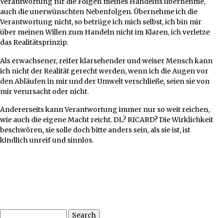
Verantwortung für die Folgen meines Handelns übernehme,
auch die unerwünschten Nebenfolgen. Übernehme ich die
Verantwortung nicht, so betrüge ich mich selbst, ich bin mir
über meinen Willen zum Handeln nicht im Klaren, ich verletze
das Realitätsprinzip.
Als erwachsener, reifer klarsehender und weiser Mensch kann
ich nicht der Realität gerecht werden, wenn ich die Augen vor
den Abläufen in mir und der Umwelt verschließe, seien sie von
mir verursacht oder nicht.
Andererseits kann Verantwortung immer nur so weit reichen,
wie auch die eigene Macht reicht. DL? RICARD? Die Wirklichkeit
beschwören, sie solle doch bitte anders sein, als sie ist, ist
kindlich unreif und sinnlos.
Search