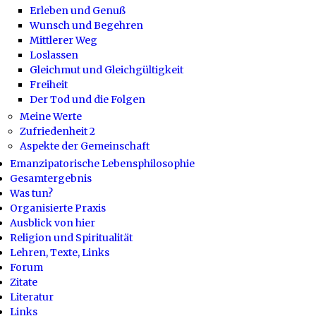
Erleben und Genuß
Wunsch und Begehren
Mittlerer Weg
Loslassen
Gleichmut und Gleichgültigkeit
Freiheit
Der Tod und die Folgen
Meine Werte
Zufriedenheit 2
Aspekte der Gemeinschaft
Emanzipatorische Lebensphilosophie
Gesamtergebnis
Was tun?
Organisierte Praxis
Ausblick von hier
Religion und Spiritualität
Lehren, Texte, Links
Forum
Zitate
Literatur
Links