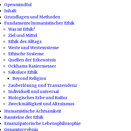
Openmindful
Inhalt:
Grundlagen und Methoden
Fundamente humanistischer Ethik
Was ist Ethik?
Ziel und Mittel
Ethik des Alltags
Werte und Wertesysteme
Ethische Systeme
Quellen der Erkenntnis
Ockhams Rasiermesser
Säkulare Ethik
Beyond Religion
Zauberlösung und Transzendenz
Individuell und universal
Biologisches Erbe und Kultur
Zweckmäßigkeit und Altruismus
Humanistische Achtsamkeit
Bausteine der Ethik
Emanzipatorische Lebensphilosophie
Gesamtergebnis