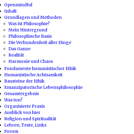
Openmindful
Inhalt:
Grundlagen und Methoden
Was ist Philosophie?
Mein Hintergrund
Philosophische Basis
Die Verbundenheit aller Dinge
Das Ganze
Realität
Harmonie und Chaos
Fundamente humanistischer Ethik
Humanistische Achtsamkeit
Bausteine der Ethik
Emanzipatorische Lebensphilosophie
Gesamtergebnis
Was tun?
Organisierte Praxis
Ausblick von hier
Religion und Spiritualität
Lehren, Texte, Links
Forum