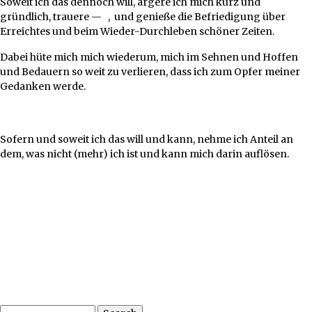
Soweit ich das dennoch will, ärgere ich mich kurz und
gründlich, trauere — , und genieße die Befriedigung über
Erreichtes und beim Wieder-Durchleben schöner Zeiten.
Dabei hüte mich mich wiederum, mich im Sehnen und Hoffen
und Bedauern so weit zu verlieren, dass ich zum Opfer meiner
Gedanken werde.
Sofern und soweit ich das will und kann, nehme ich Anteil an
dem, was nicht (mehr) ich ist und kann mich darin auflösen.
Search