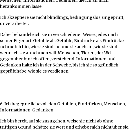
Menschen, Informationen, Gedanken, die ich an mich
herankommen lasse.
Ich akzeptiere sie nicht blindlings, bedingungslos, ungeprüft,
unverarbeitet.
Dabei behandele ich sie in verschiedener Weise, jedes nach
seiner Eigenart. Gefühle als Gefühle, Eindrücke als Eindrücke
nehme ich hin, wie sie sind, nehme sie auch an, wie sie sind —
wenn ich sie annehmen will. Menschen, Tieren, der Welt
gegenüber bin ich offen, verstehend. Informationen und
Gedanken halte ich in der Schwebe, bis ich sie so gründlich
geprüft habe, wie sie es verdienen.
6. Ich begegne liebevoll den Gefühlen, Eindrücken, Menschen,
Informationen, Gedanken.
Ich bin bereit, auf sie zuzugehen, weise sie nicht ab ohne
triftigen Grund, schätze sie wert und erhebe mich nicht über sie.