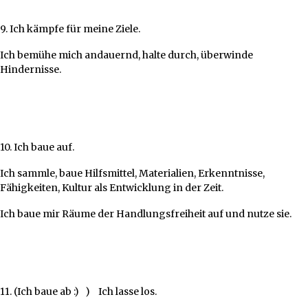
9. Ich kämpfe für meine Ziele.
Ich bemühe mich andauernd, halte durch, überwinde
Hindernisse.
10. Ich baue auf.
Ich sammle, baue Hilfsmittel, Materialien, Erkenntnisse,
Fähigkeiten, Kultur als Entwicklung in der Zeit.
Ich baue mir Räume der Handlungsfreiheit auf und nutze sie.
11. (Ich baue ab :) ) Ich lasse los.