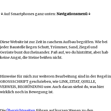
↓
Auf Smartphones ganz unten:
Navigationsmenü
↓
Diese Website ist zur Zeit in raschem Aufbau begriffen. Wie bei
jeder Baustelle liegen Schutt, Trümmer, Sand, Ziegel und
Gerüste bunt durcheinander. Paß auf, wo du hintrittst, aber hab
keine Angst, die Steine beißen nicht.
Hinweise für mich zur weiteren Bearbeitung sind in der Regel in
GROSSSCHRIFT geschrieben, wie LINK, ZITAT, QUELLE,
VERWEIS, BEGRÜNDUNG usw. Auch daran siehst du, was hier
wirklich noch in Bewegung ist.
Die
Übersichtsseiten
führen auf kurzen Wegen zu den