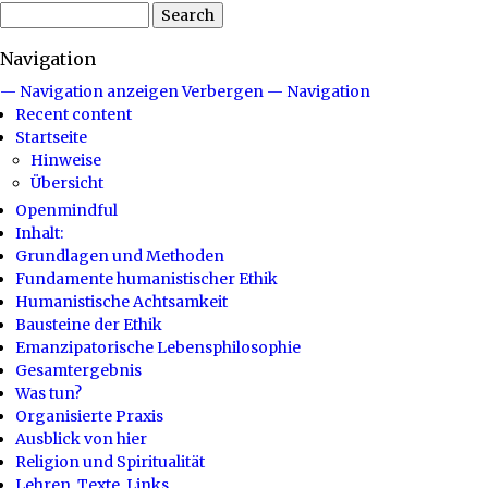
Search
Navigation
— Navigation anzeigen
Verbergen — Navigation
Recent content
Startseite
Hinweise
Übersicht
Openmindful
Inhalt:
Grundlagen und Methoden
Fundamente humanistischer Ethik
Humanistische Achtsamkeit
Bausteine der Ethik
Emanzipatorische Lebensphilosophie
Gesamtergebnis
Was tun?
Organisierte Praxis
Ausblick von hier
Religion und Spiritualität
Lehren, Texte, Links