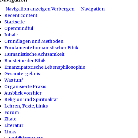
— Navigation anzeigen
Verbergen — Navigation
Recent content
Startseite
Openmindful
Inhalt:
Grundlagen und Methoden
Fundamente humanistischer Ethik
Humanistische Achtsamkeit
Bausteine der Ethik
Emanzipatorische Lebensphilosophie
Gesamtergebnis
Was tun?
Organisierte Praxis
Ausblick von hier
Religion und Spiritualität
Lehren, Texte, Links
Forum
Zitate
Literatur
Links